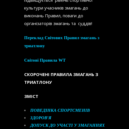
підвищується рівень спортивної
культури учасників змагань до
виконань Правил, поваги до
організаторів змагань та суддів!
Переклад Світових Правил змагань з
триатлону
Світові Правила WT
СКОРОЧЕНІ ПРАВИЛА ЗМАГАНЬ З
ТРИАТЛОНУ
ЗМІСТ
ПОВЕДІНКА СПОРТСМЕНІВ
ЗДОРОВ
′
Я
ДОПУСК ДО УЧАСТІ У ЗМАГАННЯХ