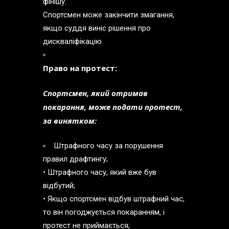
фінішу.
Спортсмен може закінчити змагання,
якщо суддя виніс рішення про
дискваліфікацію
Право на протест:
Спортсмен, який отримав
покарання, може подати протест,
за винятком:
Штрафного часу за порушення
правил драфтингу;
•
Штрафного часу, який вже був
відбутий;
•
Якщо спортсмен відбув штрафний час,
то він погоджується покаранням, і
протест не приймається;