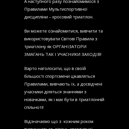
А наступного разу познайомимося з
Правилами Мультиспортивної
дисципліни – кросовий триатлон.
Ви можете ознайомитися, вивчити та
використовувати Світові Правила з
триатлону як ОРГАНІЗАТОРИ
ЗМАГАНЬ ТАК І УЧАСНИКИ ЗАХОДІВ!
Варто наголосити, що в своїй
більшості спортсмени цікавляться
Правилами, вивчають їх, а досвідчені
учасники діляться знаннями з
новачками, як і має бути в триатлонній
спільноті!
Відзначаємо що з кожним роком