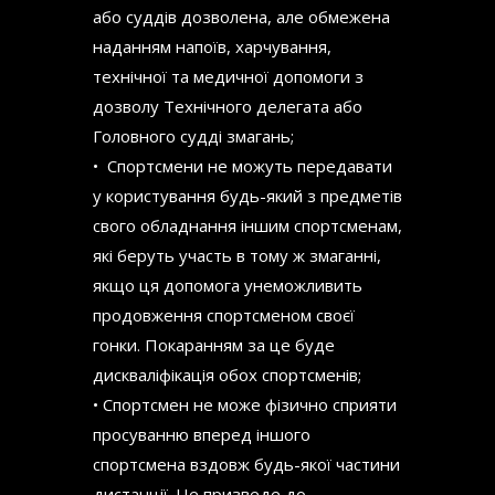
або суддів дозволена, але обмежена
наданням напоїв, харчування,
технічної та медичної допомоги з
дозволу Технічного делегата або
Головного судді змагань;
• Спортсмени не можуть передавати
у користування будь-який з предметів
свого обладнання іншим спортсменам,
які беруть участь в тому ж змаганні,
якщо ця допомога унеможливить
продовження спортсменом своєї
гонки. Покаранням за це буде
дискваліфікація обох спортсменів;
• Спортсмен не може фізично сприяти
просуванню вперед іншого
спортсмена вздовж будь-якої частини
дистанції. Це призведе до