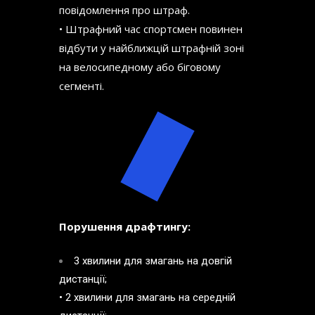
повідомлення про штраф.
• Штрафний час спортсмен повинен
відбути у найближцій штрафній зоні
на велосипедному або біговому
сегменті.
Порушення драфтингу:
3 хвилини для змагань на довгій
дистанції;
• 2 хвилини для змагань на середній