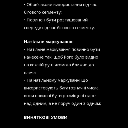
• Обов’язкове використання під час
бігового сегменту;
• Повинен бути розташований
спереду під час бігового сегменту.
Натільне маркування:
• Натільне маркування повинно бути
нанесене так, щоб його було видно
на кожній руці якомога ближче до
плеча;
• На натільному маркуванні що
використовують багатозначні числа,
вони повинні бути розміщені одне
над одним, а не поруч один з одним;
ВИНЯТКОВІ УМОВИ