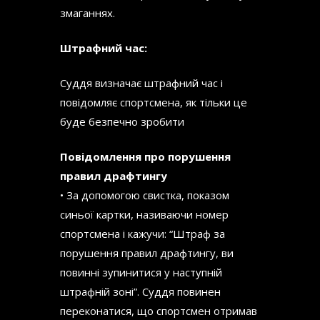
змаганнях.
Штрафний час:
Суддя визначає штрафний час і
повідомляє спортсмена, як тільки це
буде безпечно зробити
Повідомлення про порушення
правил драфтингу
• За допомогою свистка, показом
синьої картки, називаючи номер
спортсмена і кажучи: “Штраф за
порушення правил драфтингу, ви
повинні зупинитися у наступній
штрафній зоні”. Суддя повинен
переконатися, що спортсмен отримав