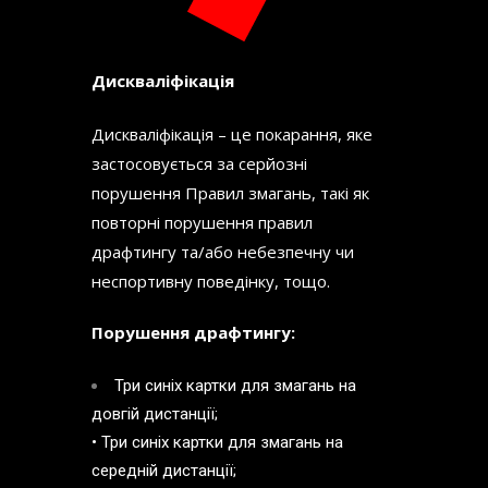
Дискваліфікація
Дискваліфікація – це покарання, яке
застосовується за серйозні
порушення Правил змагань, такі як
повторні порушення правил
драфтингу та/або небезпечну чи
неспортивну поведінку, тощо.
Порушення драфтингу:
Три синіх картки для змагань на
довгій дистанції;
• Три синіх картки для змагань на
середній дистанції;