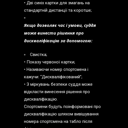
• Дві синіх картки для змагань на
стандартній дистанції та коротше;
Якщо дозволяє час і умови, суддя
може винести рішення про
дискваліфікацію за допомогою:
Свистка;
• Показу червоної картки;
• Називаючи номер спортсмена і
кажучи: “Дискваліфікований”;
• З міркувань безпеки суддя може
відкласти винесення рішення про
дискваліфікацію.
Спортсмени будуть поінформовані про
дискваліфікацію шляхом вивішування
номера спортсмена на табло після