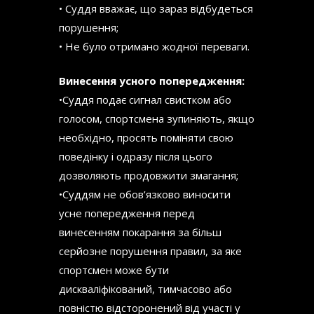
• Суддя вважає, що зараз відбудеться
порушення;
• Не було отримано жодної переваги.
Винесення усного попередження:
•Суддя подає сигнал свистком або
голосом, спортсмена зупиняють, якщо
необхідно, просять поміняти свою
поведінку і одразу після цього
дозволяють продовжити змагання;
•Суддям не обов’язково виносити
усне попередження перед
винесенням покарання за більш
серйозне порушення правил, за яке
спортсмен може бути
дискваліфікований, тимчасово або
повністю відсторонений від участі у