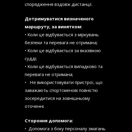
спорядження вздовж дистанції.
Дотримуватися визначеного
маршруту, за винятком:
• Коли це відбувається з міркувань
безпеки та перевага не отримана;
• Коли це відбувається за вказівкою
судді;
• Коли це відбувається випадково та
перевага не отримана;
• Не використовувати пристрої, що
заважають спортсменові повністю
зосередитися на зовнішньому
оточенні.
Стороння допомога:
• Допомога з боку персоналу змагань