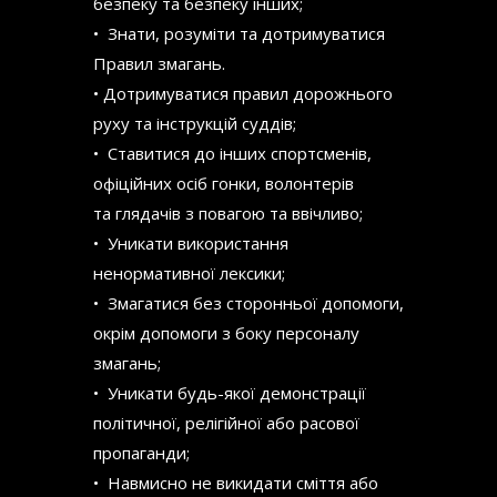
безпеку та безпеку інших;
• Знати, розуміти та дотримуватися
Правил змагань.
• Дотримуватися правил дорожнього
руху та інструкцій суддів;
• Ставитися до інших спортсменів,
офіційних осіб гонки, волонтерів
та глядачів з повагою та ввічливо;
• Уникати використання
ненормативної лексики;
• Змагатися без сторонньої допомоги,
окрім допомоги з боку персоналу
змагань;
• Уникати будь-якої демонстрації
політичної, релігійної або расової
пропаганди;
• Навмисно не викидати сміття або