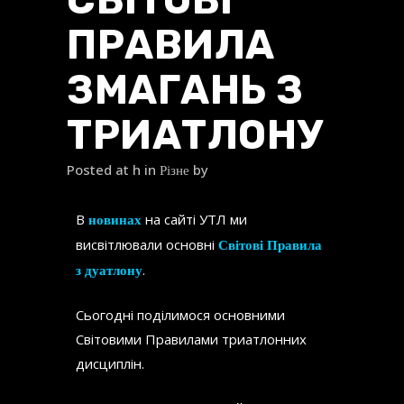
ПРАВИЛА
ЗМАГАНЬ З
ТРИАТЛОНУ
Posted at h
in
by
Різне
В
на сайті УТЛ ми
новинах
висвітлювали основні
Світові Правила
.
з дуатлону
Сьогодні поділимося основними
Світовими Правилами триатлонних
дисциплін.