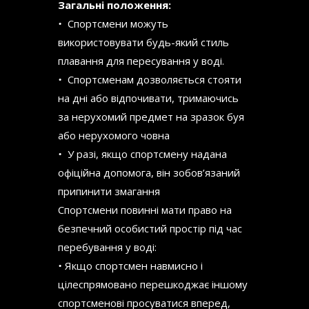
Загальні положення:
•
Спортсмени можуть
використовувати будь-який стиль
плавання для пересування у воді.
•
Спортсменам дозволяється стояти
на дні або відпочивати, тримаючись
за нерухомий предмет на зразок буя
або нерухомого човна
•
У разі, якщо спортсмену надана
офіційна допомога, він зобов’язаний
припинити змагання
Спортсмени повинні мати право на
безпечний особистий простір під час
перебування у воді:
•
Якщо спортсмен навмисно і
цілеспрямовано перешкоджає іншому
спортсменові просуватися вперед,