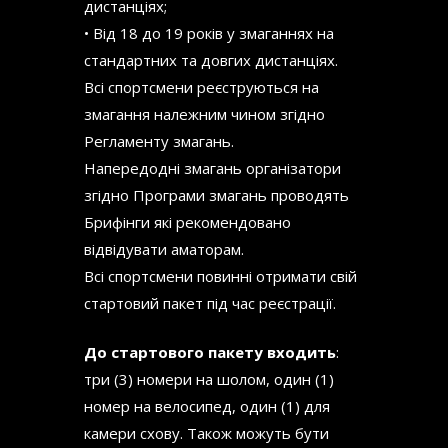
дистанціях;
• Від 18 до 19 років у змаганнях на
стандартних та довгих дистанціях.
Всі спортсмени реєструються на
змагання належним чином згідно
Регламенту змагань.
Напередодні змагань організатори
згідно Програми змагань проводять
Брифінги які рекомендовано
відвідувати аматорам.
Всі спортсмени повинні отримати свій
стартовий пакет під час реєстрації.
До стартового пакету входить
:
три (3) номери на шолом, один (1)
номер на велосипед, один (1) для
камери схову. Також можуть бути