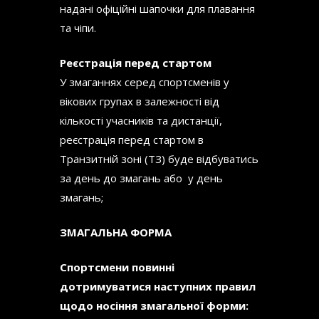
надані офіційні шапочки для плавання
та чіпи.
Реєстрація перед стартом
У змаганнях серед спортсменів у
вікових групах в залежності від
кількості учасників та дистанції,
реєстрація перед стартом в
Транзитній зоні (ТЗ) буде відбуватись
за день до змагань або у день
змагань;
ЗМАГАЛЬНА ФОРМА
Спортсмени повинні
дотримуватися наступних правил
щодо носіння змагальної форми: