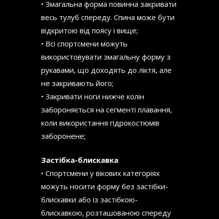
• Змагальна форма повинна закривати
весь тулуб спереду. Спина може бути
відкритою від поясу і вище;
• Всі спортсмени можуть
використовувати змагальну форму з
рукавами, що доходять до ліктя, але
не закривають його;
• Закривати ноги нижче колін
забороняється на сегменті плавання,
коли використання гідрокостюмів
заборонене;
Застібка-блискавка
• Спортсмени у вікових категоріях
можуть носити форму без застібки-
блискавки або із застібкою-
блискавкою, розташованою спереду