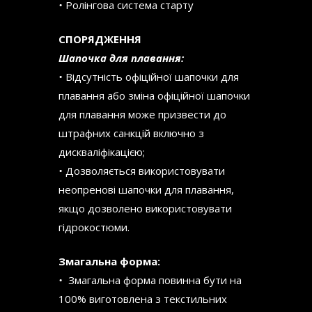
•
Ролінгова система старту
СПОРЯДЖЕННЯ
Шапочка для плавання:
•
Відсутність офіційної шапочки для
плавання або зміна офіційної шапочки
для плавання може призвести до
штрафних санкцій включно з
дискваліфікацією;
•
Дозволяється використовувати
неопренові шапочки для плавання,
якщо дозволено використовувати
гідрокостюми.
Змагальна форма:
•
Змагальна форма повинна бути на
100% виготовлена з текстильних