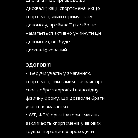
дискваліфікації спортсмена. Якщо
спортсмен, який отримує таку
допомогу, приймає її (та/або не
намагається активно уникнути цієї
допомоги), він буде
дискваліфікований.
ЗДОРОВ
′
Я
• Беручи участь у змаганнях,
спортсмен, тим
самим, заявляє про
своє добре здоров’я і відповідну
фізичну форму, що
дозволяє брати
участь в змаганнях.
• WT, ФТУ, організатори змагань
закликають спортсменів у вікових
групах періодично проходити