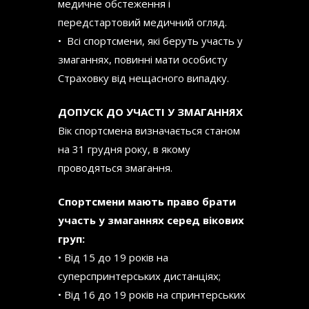
медичне обстеження і
передстартовий медичний огляд.
• Всі спортсмени, які беруть участь у
змаганнях, повинні мати особисту
Страховку від нещасного випадку.
ДОПУСК ДО УЧАСТІ У ЗМАГАННЯХ
Вік спортсмена визначається станом
на 31 грудня року, в якому
проводяться змагання.
Спортсмени мають право брати
участь у змаганнях серед вікових
груп:
• Від 15 до 19 років на
суперспринтерських дистанціях;
• Від 16 до 19 років на спринтерських