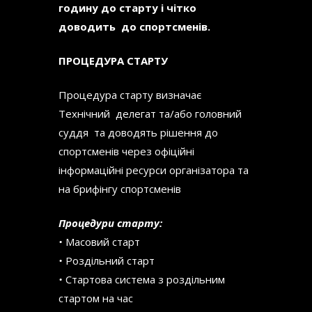
годину до старту і чітко
доводить до спортсменів.
ПРОЦЕДУРА СТАРТУ
Процедура старту визначає
Технічний делегат та/або головний
суддя та доводять рішення до
спортсменів через офіційні
інформаційні ресурси організатора та
на брифінгу спортсменів
Процедури старту:
•
Масовий старт
•
Роздільний старт
•
Стартова система з роздільним
стартом на час