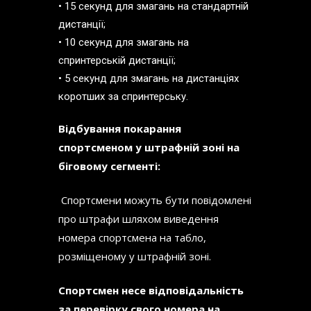
• 15 секунд для змагань на стандартній
дистанції;
• 10 секунд для змагань на
спринтерській дистанції;
• 5 секунд для змагань на дистанціях
коротших за спринтерську.
Відбування покарання
спортсменом у штрафній зоні на
біговому сегменті:
Спортсмени можуть бути повідомлені
про штрафи шляхом виведення
номера спортсмена на табло,
розміщеному у штрафній зоні.
Спортсмен несе відповідальність
за перевірку свого номера на