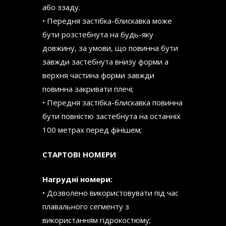
або ззаду.
• Передня застібка-блискавка може
бути розстебнута на будь-яку
довжину, за умови, що повинна бути
завжди застебнута внизу форми а
верхня частина форми завжди
повинна закривати плечі;
• Передня застібка-блискавка повинна
бути повністю застебнута на останніх
100 метрах перед фінішем;
СТАРТО
ВІ НОМЕРИ
Нагрудні номери:
• Дозволено використовувати під час
плавального сегменту з
використанням гідрокостюму;