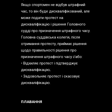
Якщо спортсмен не відбув штрафний
час, то він буде дискваліфікований, але
може подати протест на
дискваліфікацію і рішення Головного
судді про призначення штрафного часу.
Головна суддівська колегія, після
отримання протесту, приймає рішення
щодо правильності рішення про
призначення штрафного часу і/або:
•
Відхиляє протест і підтверджує
дискваліфікацію;
•
Задовольняє протест і скасовує
дискваліфікацію.
ПЛАВАННЯ