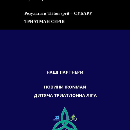
Результати Triton sprit – СУБАРУ
ТРИАТМАН СЕРІЯ
НАШІ ПАРТНЕРИ
НОВИНИ IRONMAN
ДИТЯЧА ТРИАТЛОННА ЛІГА