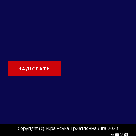
Copyright (c) Українська Триатлонна Ліга 2023