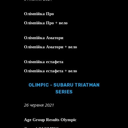
Олімпійка Про
Олімпійка Про + вело
Олімпійка Аматори
Олімпійка Аматори + вело
Олімпійка естафета
Олімпійка естафета + вело
OLIMPIC - SUBARU TRIATMAN
SERIES
26 червня 2021
Age Group Results Olympic