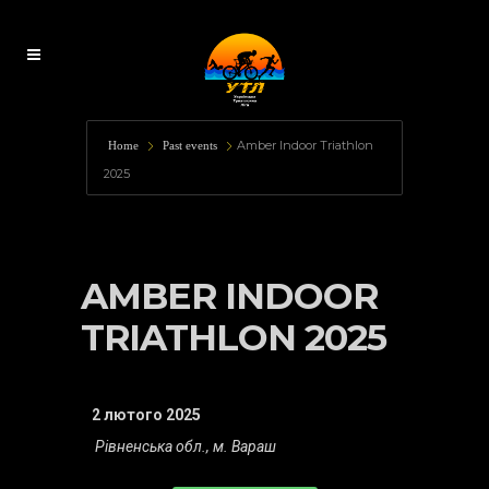
Amber Indoor Triathlon
Home
Past events
2025
AMBER INDOOR
TRIATHLON 2025
2 лютого 2025
Рівненська обл., м. Вараш