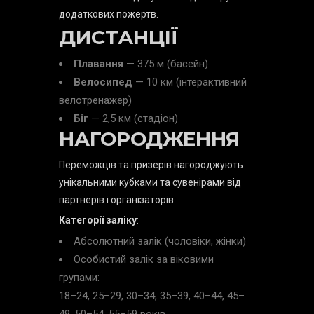
додаткових пожертв.
ДИСТАНЦІЇ
Плавання
— 375 м (басейн)
Велосипед
— 10 км (інтерактивний
велотренажер)
Біг
— 2,5 км (стадіон)
НАГОРОДЖЕННЯ
Переможців та призерів нагороджують
унікальними кубками та сувенірами від
партнерів і організаторів.
Категорії заліку
:
Абсолютний залік (чоловіки, жінки)
Особистий залік за віковими
групами:
18–24, 25–29, 30–34, 35–39, 40–44, 45–