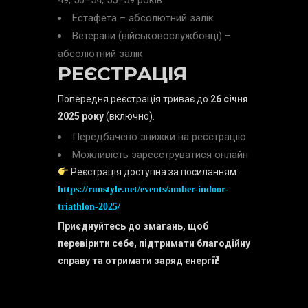
49, 50–54, 55–59 років
Естафета – абсолютний залік
Ветерани (військовослужбовці) –
абсолютний залік
РЕЄСТРАЦІЯ
Попередня реєстрація триває до
26 січня
2025 року
(включно).
Передбачено знижки на реєстрацію
Можливість зареєструватися онлайн
Реєстрація доступна за посиланням:
https://runstyle.net/events/amber-indoor-
triathlon-2025/
Приєднуйтесь до змагань, щоб
перевірити себе, підтримати благодійну
справу та отримати заряд енергії!