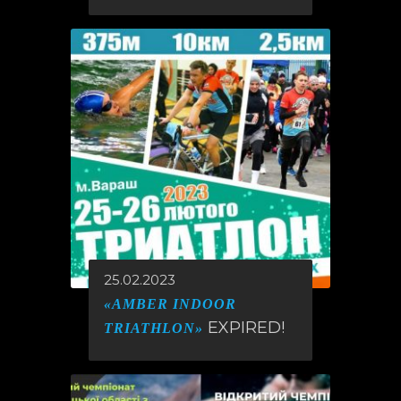
25.02.2023
«AMBER INDOOR
EXPIRED!
TRIATHLON»