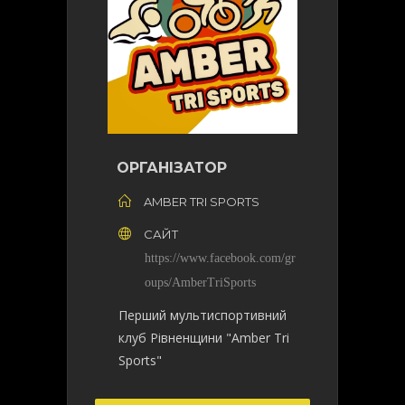
ОРГАНІЗАТОР
AMBER TRI SPORTS
САЙТ
https://www.facebook.com/gr
oups/AmberTriSports
Перший мультиспортивний
клуб Рівненщини "Amber Tri
Sports"