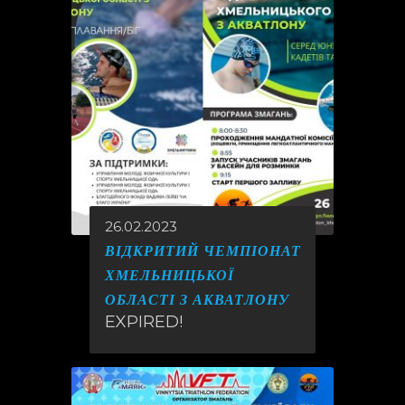
26.02.2023
ВІДКРИТИЙ ЧЕМПІОНАТ
ХМЕЛЬНИЦЬКОЇ
ОБЛАСТІ З АКВАТЛОНУ
EXPIRED!