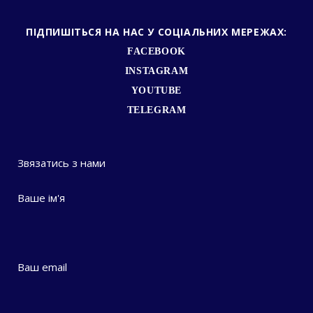
ПІДПИШІТЬСЯ НА НАС У СОЦІАЛЬНИХ МЕРЕЖАХ:
FACEBOOK
INSTAGRAM
YOUTUBE
TELEGRAM
Звязатись з нами
Ваше ім'я
Ваш email