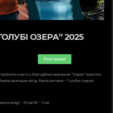
ОЛУБІ ОЗЕРА” 2025
Реєстрація
 прийняти участь у благодійних змаганнях “Спринт триатлон
наймальовничіших місць Хмельниччини – Голубих озерах!
велосипед) – 20 км/біг – 5 км.