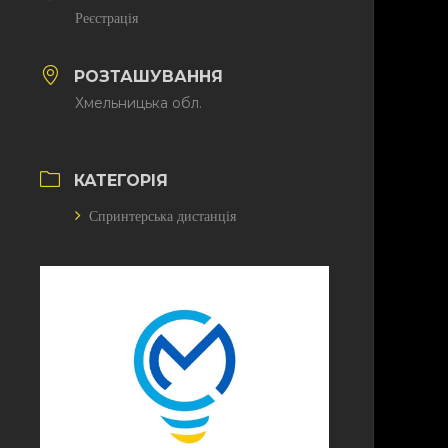
Реєстрація
РОЗТАШУВАННЯ
Хмельницька обл.
КАТЕГОРІЯ
Спринтерська дистанція