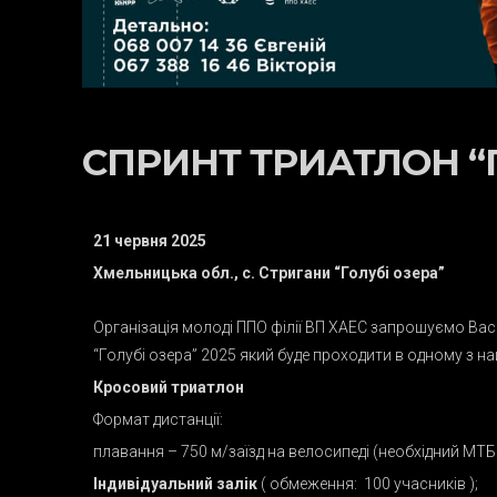
СПРИНТ ТРИАТЛОН “Г
21 червня 2025
Хмельницька обл., с. Стригани “Голубі озера”
Організація молоді ППО філії ВП ХАЕС запрошуємо Вас
“Голубі озера” 2025 який буде проходити в одному з 
Кросовий триатлон
Формат дистанції:
плавання – 750 м/заїзд на велосипеді (необхідний МТБ 
Індивідуальний залік
( обмеження: 100 учасників );