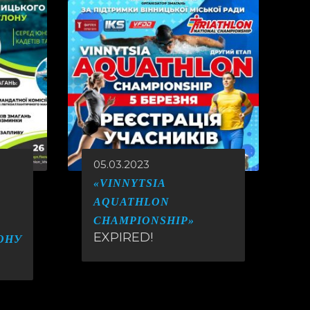
05.03.2023
«VINNYTSIA
AQUATHLON
CHAMPIONSHIP»
EXPIRED!
ОНУ