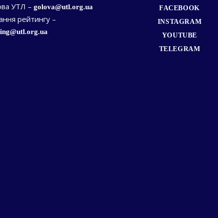
ова УТЛ –
golova@utl.org.ua
FACEBOOK
ання рейтингу –
INSTAGRAM
ing@utl.org.ua
YOUTUBE
TELEGRAM