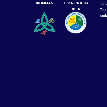
IRONMAN
ТРИАТЛОННА
Гол
ЛІГА
Пит
rank