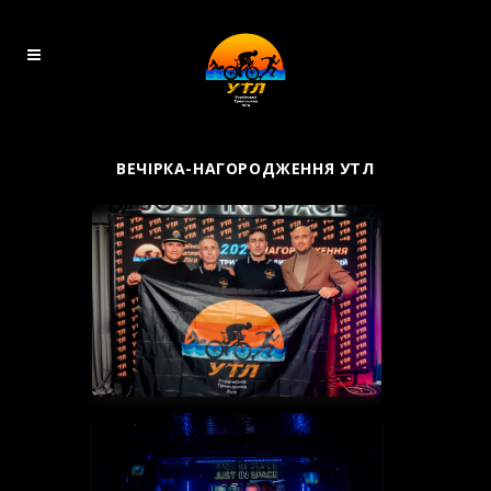
D O N A T E
ВЕЧІРКА-НАГОРОДЖЕННЯ УТЛ